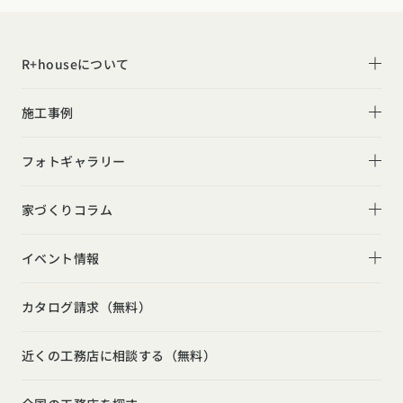
R+houseについて
R+houseについて
施工事例
性能
施工事例一覧
フォトギャラリー
デザイン
平屋
フォトギャラリー
家づくりコラム
家づくりの流れ
2階建て
リビング
家づくりコラム一覧
選べる仕様
イベント情報
スキップフロア
キッチン
動画で学ぶ注文住宅
コストパフォーマンス
イベント情報一覧
勾配天井
カタログ請求（無料）
吹き抜け
ルームツアー
アフターサポート
モデルハウス見学会
狭小住宅
玄関
近くの工務店に相談する（無料）
注文住宅の基礎知識
建築家
相談会
シンプル
トイレ
設備・性能