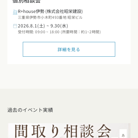
個別相談会
R+house伊勢
(株式会社昭栄建設)
三重県伊勢市小木町493番地 昭栄ビル
2026.8.1(土) ~ 9.30(水)
受付時間: 09:00 ~ 18:00 (所要時間：約1~2時間)
詳細を見る
過去のイベント実績