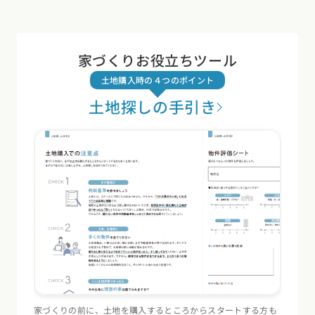
家づくりお役立ちツール
土地購入時の４つのポイント
土地探しの手引き
家づくりの前に、土地を購入するところからスタートする方も
住宅会