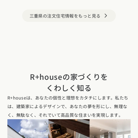
三重県の注文住宅情報をもっと見る
arrow_forward_ios
R+houseの家づくりを
くわしく知る
R+houseは、あなたの個性と理想をカタチにします。私たち
は、建築家によるデザインで、あなたの夢を形にし、無理な
く、無駄なく、それでいて高品質な住まいを実現します。