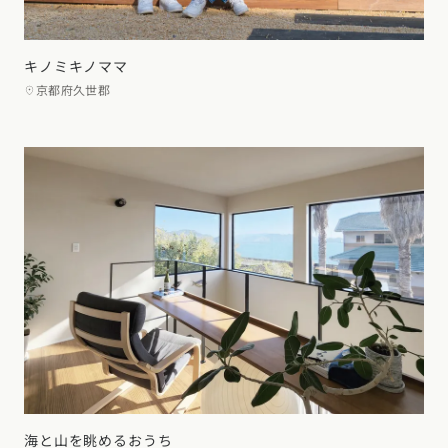
キノミキノママ
京都府久世郡
海と山を眺めるおうち