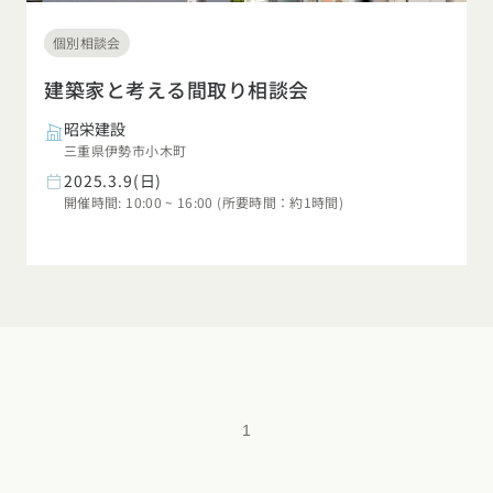
個別相談会
建築家と考える間取り相談会
昭栄建設
三重県伊勢市小木町
2025.3.9(日)
開催時間: 10:00 ~ 16:00 (所要時間：約1時間)
1