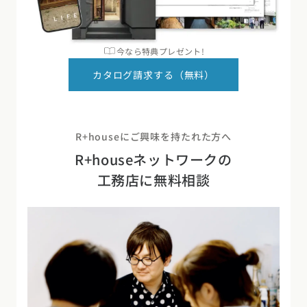
今なら特典プレゼント!
カタログ請求する（無料）
R+houseにご興味を持たれた方へ
R+houseネットワークの
工務店に無料相談