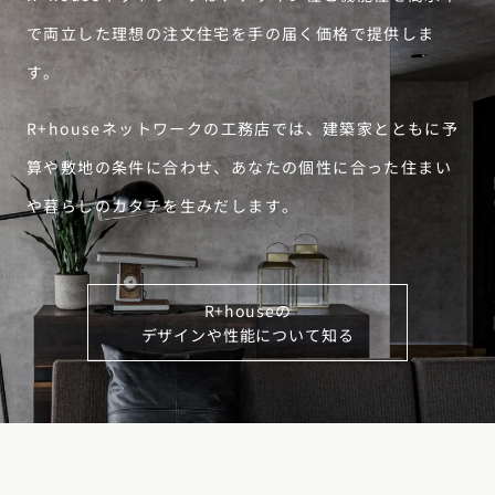
で両立した理想の注文住宅を手の届く価格で提供しま
す。
R+houseネットワークの工務店では、建築家とともに予
算や敷地の条件に合わせ、あなたの個性に合った住まい
や暮らしのカタチを生みだします。
R+houseの
デザインや性能について知る