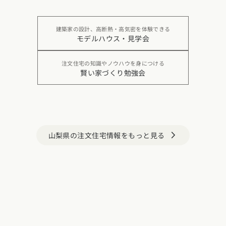
建築家の設計、高断熱・高気密を体験できる
モデルハウス・見学会
注文住宅の知識やノウハウを身につける
賢い家づくり勉強会
山梨県の注文住宅情報をもっと見る
arrow_forward_ios