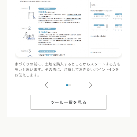
家づくりの前に、土地を購入するところからスタートする方も
住宅会
多いと思います。その際に、注意しておきたいポイント4つを
（断熱
お伝えします。
記録す
ツール一覧を見る