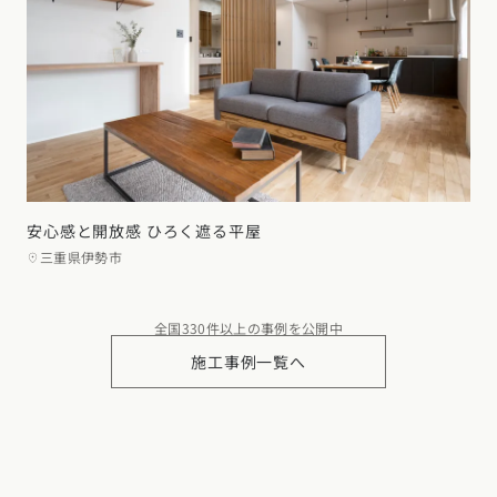
安心感と開放感 ひろく遮る平屋
三重県伊勢市
全国330件以上の事例を公開中
施工事例一覧へ