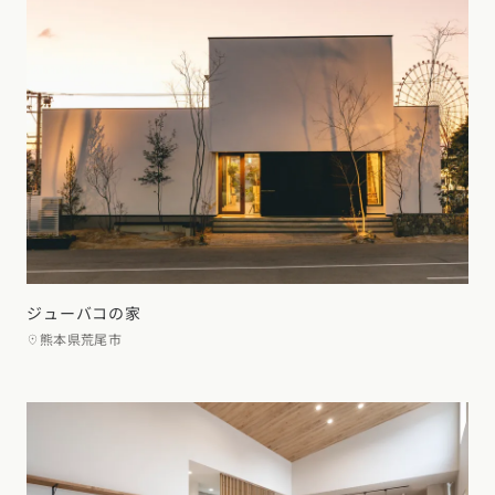
ジューバコの家
熊本県荒尾市