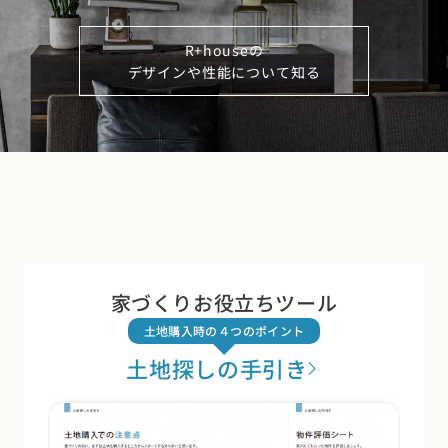
R+houseの
デザインや性能について知る
家づくりお役立ちツール
土地購入時の４つのポイント
土地探しの手引き