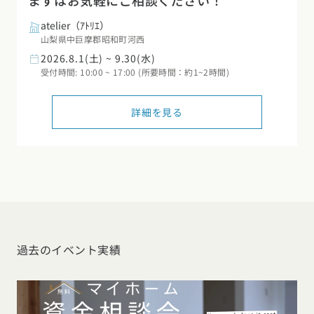
まずはお気軽にご相談ください！
atelier（ｱﾄﾘｴ）
山梨県中巨摩郡昭和町河西
2026.8.1(土) ~ 9.30(水)
受付時間: 10:00 ~ 17:00 (所要時間：約1~2時間)
詳細を見る
過去のイベント実績