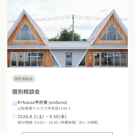
デザイン
施工事例一覧
【特集】平屋の注文住宅
関東エリア
家づくりの流れ
平屋
動画で学ぶ注文住宅
東京都
神奈川県
埼玉県
千葉県
茨城県
栃木県
群馬県
選べる仕様
2階建て
動画で学ぶ注文住宅
家づくりコラム
甲信越・北陸エリア
コストパフォーマンス
狭小住宅
家づくりのお勉強
家づくりコラム一覧
新潟県
富山県
石川県
福井県
山梨県
長野県
エリア別注文住宅
アフターサポート
二世帯住宅
北海道・東北エリア
デザイン
注文住宅の基礎知識
東海エリア
建築家
北海道
青森県
岩手県
宮城県
秋田県
山形県
福島県
フォトギャラリー
ルームツアー
愛知県
岐阜県
静岡県
三重県
設備・性能
個別相談会
チェックポイントがわかる！
オーナー様の声
家づくり３つのお役立ちツール
(評価・口コミ)
関東エリア
個別相談会
お金と住まい
関西エリア
東京都
神奈川県
埼玉県
千葉県
茨城県
栃木県
群馬県
R+house甲府東
(enduno)
設計した建築家の想い
大阪府
兵庫県
京都府
滋賀県
奈良県
和歌山県
周辺環境
山梨県南アルプス市寺部1544-1
2026.8.1(土) ~ 9.30(水)
R+houseの間取り
甲信越・北陸エリア
間取りのヒント
中国エリア
受付時間: 09:00 ~ 18:00 (所要時間：約1~2時間)
新潟県
富山県
石川県
福井県
山梨県
長野県
広島県
岡山県
鳥取県
島根県
山口県
施工事例