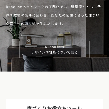
R+houseネットワークの工務店では、建築家とともに予
算や敷地の条件に合わせ、あなたの個性に合った住まい
や暮らしのカタチを生みだします。
R+houseの
デザインや性能について知る
家づくりお役立ちツール