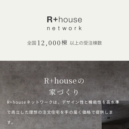
12,000
棟
全国
以上の受注棟数
R+house
の
家づくり
R+houseネットワークは、デザイン性と機能性を高水準
で両立した理想の注文住宅を手の届く価格で提供しま
す。