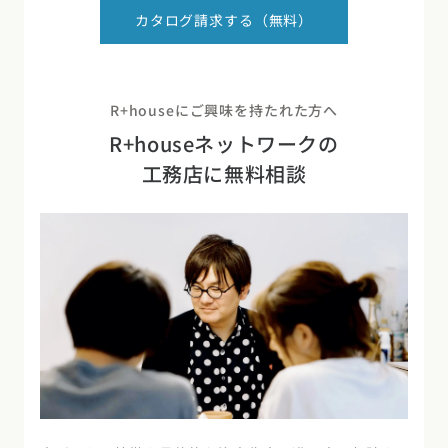
カタログ請求する（無料）
R+houseにご興味を持たれた方へ
R+houseネットワークの
工務店に無料相談