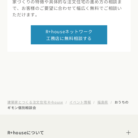
家づくりの特徴や具体的な注文住宅の進め方の相談ま
で、お客様のご要望に合わせて幅広く無料でご相談い
ただけます。
R+houseネットワーク
工務店に無料相談する
建築家とつくる注文住宅 R+house
イベント情報
福島県
おうちの
ギモン個別相談会
R+houseについて