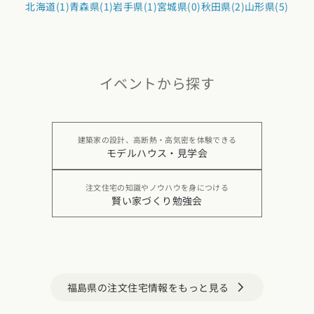
北海道(1)
青森県(1)
岩手県(1)
宮城県(0)
秋田県(2)
山形県(5)
イベントから探す
建築家の設計、高断熱・高気密を体験できる
モデルハウス・見学会
注文住宅の知識やノウハウを身につける
賢い家づくり勉強会
福島県の注文住宅情報をもっと見る
arrow_forward_ios