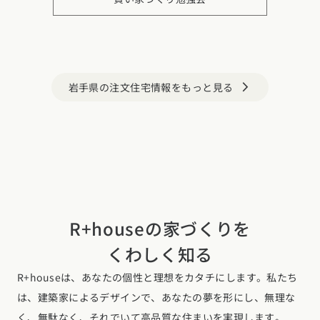
岩手県の注文住宅情報をもっと見る
arrow_forward_ios
R+houseの家づくりを
くわしく知る
R+houseは、あなたの個性と理想をカタチにします。私たち
は、建築家によるデザインで、あなたの夢を形にし、無理な
く、無駄なく、それでいて高品質な住まいを実現します。