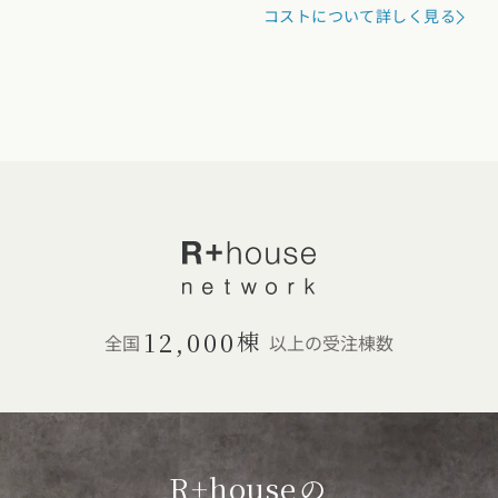
コストについて詳しく見る
12,000
棟
全国
以上の受注棟数
R+house
の