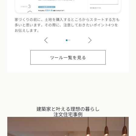
家づくりの前に、土地を購入するところからスタートする方も
住宅会
多いと思います。その際に、注意しておきたいポイント4つを
（断熱
お伝えします。
記録す
ツール一覧を見る
建築家と叶える理想の暮らし
注文住宅事例