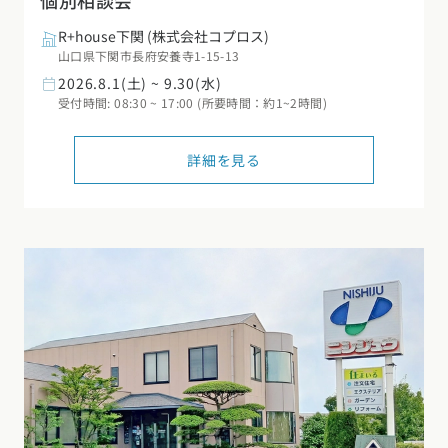
個別相談会
R+house下関
(株式会社コプロス)
山口県下関市長府安養寺1-15-13
2026.8.1(土) ~ 9.30(水)
受付時間: 08:30 ~ 17:00 (所要時間：約1~2時間)
詳細を見る