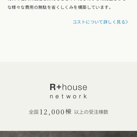
な様々な費用の無駄を省くしくみを構築しています。
コストについて詳しく見る
12,000
棟
全国
以上の受注棟数