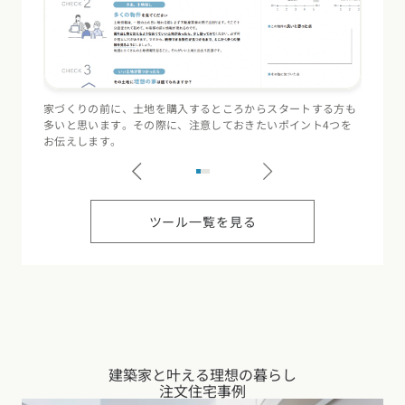
家づくりの前に、土地を購入するところからスタートする方も
住宅会
多いと思います。その際に、注意しておきたいポイント4つを
（断熱
お伝えします。
記録す
ツール一覧を見る
建築家と叶える理想の暮らし
注文住宅事例