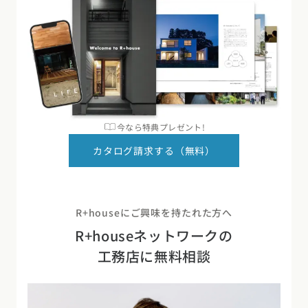
今なら特典プレゼント!
カタログ請求する（無料）
R+houseにご興味を持たれた方へ
R+houseネットワークの
工務店に無料相談