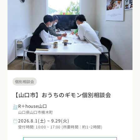
デザイン
施工事例一覧
【特集】平屋の注文住宅
関東エリア
家づくりの流れ
平屋
動画で学ぶ注文住宅
東京都
神奈川県
埼玉県
千葉県
茨城県
栃木県
群馬県
選べる仕様
2階建て
動画で学ぶ注文住宅
家づくりコラム
甲信越・北陸エリア
コストパフォーマンス
狭小住宅
家づくりのお勉強
家づくりコラム一覧
新潟県
富山県
石川県
福井県
山梨県
長野県
エリア別注文住宅
アフターサポート
二世帯住宅
北海道・東北エリア
デザイン
注文住宅の基礎知識
東海エリア
建築家
北海道
青森県
岩手県
宮城県
秋田県
山形県
福島県
フォトギャラリー
ルームツアー
愛知県
岐阜県
静岡県
三重県
設備・性能
個別相談会
チェックポイントがわかる！
オーナー様の声
家づくり３つのお役立ちツール
(評価・口コミ)
関東エリア
【山口市】おうちのギモン個別相談会
お金と住まい
関西エリア
東京都
神奈川県
埼玉県
千葉県
茨城県
栃木県
群馬県
R＋house山口
設計した建築家の想い
大阪府
兵庫県
京都府
滋賀県
奈良県
和歌山県
周辺環境
山口県山口市楠木町
2026.8.1(土) ~ 9.29(火)
R+houseの間取り
甲信越・北陸エリア
間取りのヒント
中国エリア
受付時間: 10:00 ~ 17:00 (所要時間：約1~2時間)
新潟県
富山県
石川県
福井県
山梨県
長野県
広島県
岡山県
鳥取県
島根県
山口県
施工事例