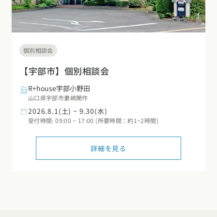
個別相談会
【宇部市】個別相談会
R+house宇部小野田
山口県宇部市妻崎開作
2026.8.1(土) ~ 9.30(水)
受付時間: 09:00 ~ 17:00 (所要時間：約1~2時間)
詳細を見る