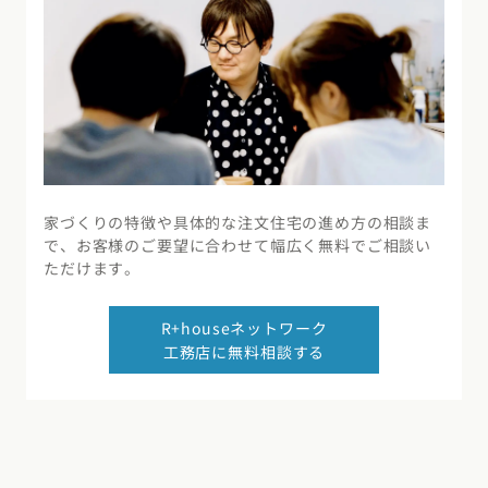
家づくりの特徴や具体的な注文住宅の進め方の相談ま
で、お客様のご要望に合わせて幅広く無料でご相談い
ただけます。
R+houseネットワーク
工務店に無料相談する