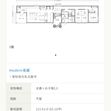
1階
modern長屋
愛知県北名古屋市
家族構成
夫妻＋お子様2人
階数
平屋
敷地面積
215.41㎡ (65.16坪)