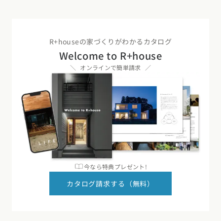
R+houseの家づくりがわかるカタログ
Welcome to R+house
オンラインで簡単請求
今なら特典プレゼント!
カタログ請求する（無料）