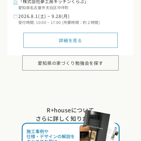
「株式会社夢工房キッチンくらぶ」
愛知県名古屋市天白区中坪町
2026.8.1(土) ~ 9.28(月)
受付時間: 10:00 ~ 17:00 (所要時間：約２時間)
詳細を見る
愛知県の
家づくり勉強会を探す
R+houseについて
さらに詳しく知りたい方は
カタログ
請求
イベント
検索
工務店
無料相談
施工事例や
仕様・デザインの解説を