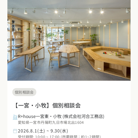
個別相談会
【一宮・小牧】個別相談会
R+house一宮東・小牧
(株式会社河合工務店)
愛知県一宮市丹陽町九日市場北出1604
2026.8.1(土) ~ 9.30(水)
受付時間: 10:00 ~ 17:00 (所要時間：約1~2時間)