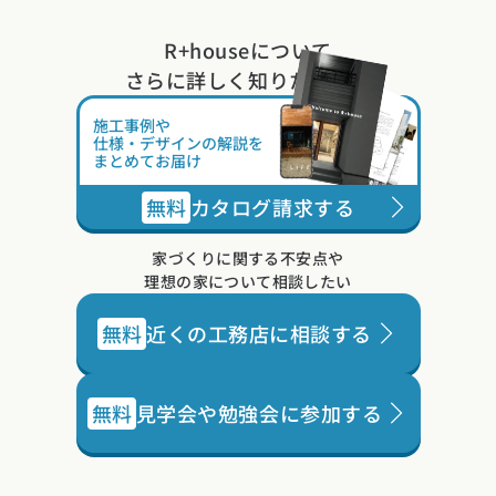
た。
R+houseについて
さらに詳しく知りたい方は
施工事例や
仕様・デザインの解説を
まとめてお届け
無料
カタログ請求する
家づくりに関する不安点や
理想の家について相談したい
無料
近くの工務店に相談する
無料
見学会や勉強会に参加する