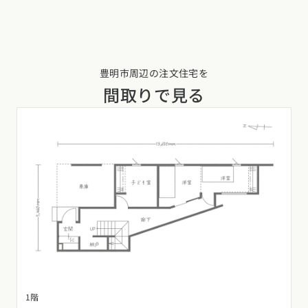
豊明市周辺の注文住宅を
間取りで見る
1階
2