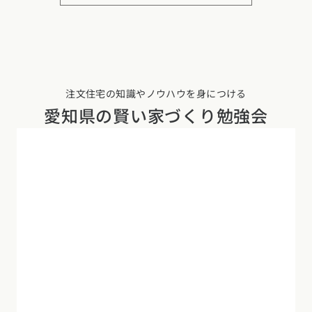
注文住宅の知識やノウハウを身につける
愛知県の
賢い家づくり勉強会