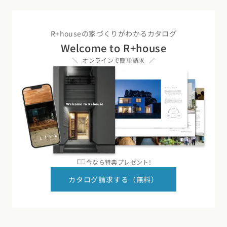
R+houseの家づくりがわかるカタログ
Welcome to R+house
オンラインで簡単請求
今なら特典プレゼント!
カタログ請求する（無料）