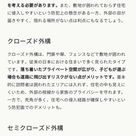
を考える必要があります。
また、敷地が囲われておらず住宅
に侵入しやすいという防犯上の懸念がある一方、外部の目が
届きやすく、隠れる場所がない点は利点にもなるでしょう。
クローズド外構
クローズド外構は、門扉や塀、フェンスなどで敷地が囲われ
ています。従来の日本における住まいで多く見られたタイプ
です。
落ち着いたプライベート空間が広がり、子どもが遊ぶ
場合も道路に飛び出すリスクがない点がメリットです。
基本
的に訪問者は囲われたエリアには入れず、住宅の中も見えに
くいため、外部の視線から家族のプライバシーを守れます。
一方で、死角が多く、住宅への侵入経路が確保しやすいとい
う防犯面でのデメリットも。
セミクローズド外構