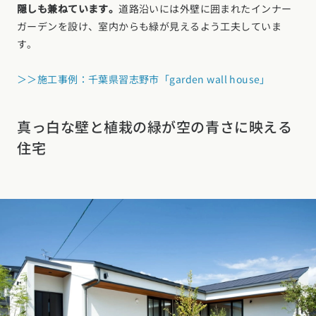
隠しも兼ねています。
道路沿いには外壁に囲まれたインナー
ガーデンを設け、室内からも緑が見えるよう工夫していま
す。
＞＞施工事例：千葉県習志野市「garden wall house」
真っ白な壁と植栽の緑が空の青さに映える
住宅