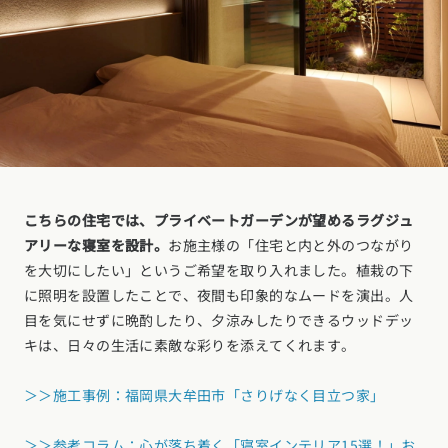
こちらの住宅では、プライベートガーデンが望めるラグジュ
アリーな寝室を設計。
お施主様の「住宅と内と外のつながり
を大切にしたい」というご希望を取り入れました。植栽の下
に照明を設置したことで、夜間も印象的なムードを演出。人
目を気にせずに晩酌したり、夕涼みしたりできるウッドデッ
キは、日々の生活に素敵な彩りを添えてくれます。
＞＞施工事例：福岡県大牟田市「さりげなく目立つ家」
＞＞参考コラム：心が落ち着く「寝室インテリア15選！」お