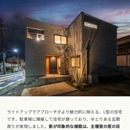
ライトアップでアプローチがより魅力的に映える、L型の住宅
です。駐車場に隣接して住宅が建っており、ゆとりある玄関
周りが実現しました。
影が印象的な植栽は、主寝室の窓の目