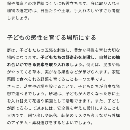
保や隣家との境界線づくりにも役立ちます。庭に取り入れる
植物の選定時は、日当たりや土壌、手入れのしやすさも考慮
しましょう。
子どもの感性を育てる場所にする
庭は、子どもたちの五感を刺激し、豊かな感性を育む大切な
場所になります。
子どもたちの好奇心を刺激し、自然との触
れ合いができる要素を取り入れましょう。
例えば、昆虫や鳥
がやってくる草木、実がなる果樹などが挙げられます。家庭
菜園で食べられる野菜を育てることも一つの手です。
さらに、芝生や砂場を設けることで、子どもたちが自由な発
想で遊べるでしょう。砂場は、子どもが大きくなった際に土
を入れ替えて花壇や菜園として活用できます。また、子ども
が庭で安心して遊ぶには、安全性を考えた設計にすることも
大切です。飛び出しや転落、転倒のリスクも考えながら外構
のアイテム・素材選びをするとよいでしょう。