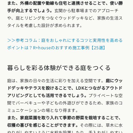
また、外構の配置や動線も住宅と連携させることで、使い勝
手が向上するでしょう。
玄関から駐車場までのアプローチ
や、庭とリビングをつなぐウッドデッキなど、家族の生活ス
タイルを考慮した設計が求められます。
＞＞参考コラム：庭をおしゃれにするコツと実用性を高める
ポイントは？R+houseのおすすめ施工事例【25選】
暮らしを彩る体験ができる庭をつくる
庭は、家族の日々の生活に彩りを加える空間です。
庭にウッ
ドデッキやテラスを設けることで、LDKとつながるアウトド
アリビングとしても活用できるでしょう。
プライベートな空
間でバーベキューや子どもの外遊びができるため、家族のコ
ミュニケーションの場となり得ます。
また、家庭菜園を取り入れて季節の野菜を栽培することで、
収穫の喜びを感じることができます。
その際には、草木に水
やりがしやすいように水栓を設置したり、手入れがしやすい