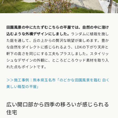
田園風景の中にたたずむこちらの平屋では、自然の中に溶け
込むような外構デザインにしました。
ランダムに植栽を施し
た庭を通して、丘の上からの贅沢な眺望が楽しめます。豊か
な自然をダイレクトに感じられるよう、LDKの下がり天井と
軒下の高さを同じにする工夫もプラスしました。スタイリッ
シュなデザインの外観に、ところどころウッド素材を取り入
れた点もポイントです。
＞＞施工事例：熊本県玉名市「のどかな田園風景を臨む 白く
美しい箱型の平屋」
広い開口部から四季の移ろいが感じられる
住宅