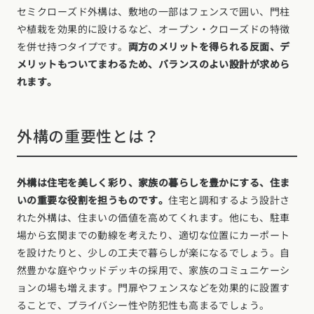
セミクローズド外構は、敷地の一部はフェンスで囲い、門柱
や植栽を効果的に設けるなど、オープン・クローズドの特徴
を併せ持つタイプです。
両方のメリットを得られる反面、デ
メリットもついてまわるため、バランスのよい設計が求めら
れます。
外構の重要性とは？
外構は住宅を美しく彩り、家族の暮らしを豊かにする、住ま
いの重要な役割を担うものです。
住宅と調和するよう設計さ
れた外構は、住まいの価値を高めてくれます。他にも、駐車
場から玄関までの動線を考えたり、適切な位置にカーポート
を設けたりと、少しの工夫で暮らしが楽になるでしょう。自
然豊かな庭やウッドデッキの採用で、家族のコミュニケーシ
ョンの場も増えます。門扉やフェンスなどを効果的に設置す
ることで、プライバシー性や防犯性も高まるでしょう。