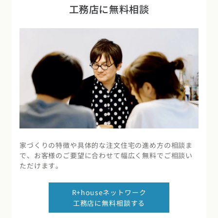
工務店に無料相談
家づくりの特徴や具体的な注文住宅の進め方の相談ま
で、お客様のご要望に合わせて幅広く無料でご相談い
ただけます。
R+houseネットワーク
工務店に無料相談する