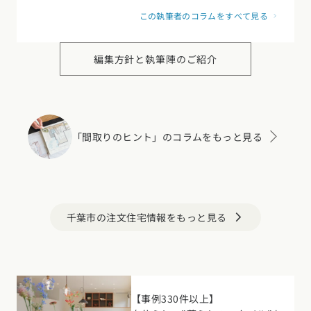
この執筆者のコラムをすべて見る
編集方針と執筆陣のご紹介
「間取りのヒント」のコラムをもっと見る
千葉市の注文住宅情報をもっと見る
arrow_forward_ios
【事例330件以上】