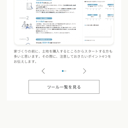
家づくりの前に、土地を購入するところからスタートする方も
住宅会
多いと思います。その際に、注意しておきたいポイント4つを
（断熱
お伝えします。
記録す
ツール一覧を見る