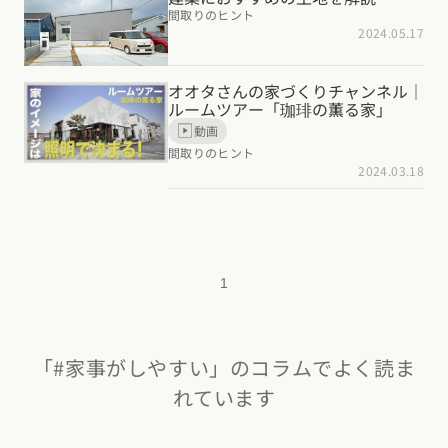
間取りのヒント
2024.05.17
オオタさんの家づくりチャンネル｜
ルームツアー「珈琲の薫る家」
動画
間取りのヒント
2024.03.18
1
「#家事がしやすい」のコラムでよく読ま
れています