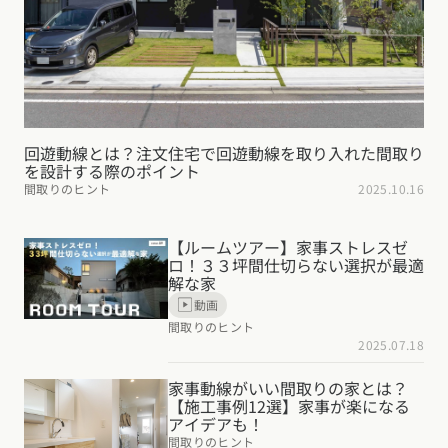
回遊動線とは？注文住宅で回遊動線を取り入れた間取り
を設計する際のポイント
間取りのヒント
2025.10.16
【ルームツアー】家事ストレスゼ
ロ！３３坪間仕切らない選択が最適
解な家
動画
間取りのヒント
2025.07.18
家事動線がいい間取りの家とは？
【施工事例12選】家事が楽になる
アイデアも！
間取りのヒント