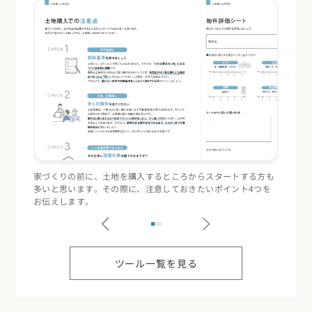
家づくりの前に、土地を購入するところからスタートする方も
住宅会
多いと思います。その際に、注意しておきたいポイント4つを
（断熱
お伝えします。
記録す
ツール一覧を見る