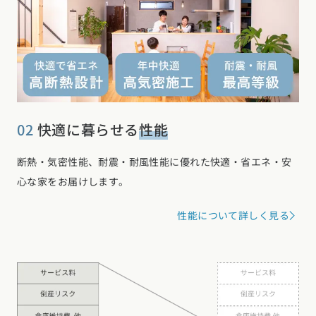
02
快適に暮らせる
性能
断熱・気密性能、耐震・耐風性能に優れた快適・省エネ・安
心な家をお届けします。
お近くのイベントを探す
性能について詳しく見る
選択中のエリア：全国
位置情報を元に
現在地から探す
北海道・東北エリア