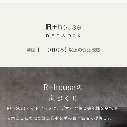
広島県 (14)
岡山県 (8)
鳥取県 (13)
島根県 (12)
山口県 (5)
四国エリア
香川県 (1)
徳島県 (10)
愛媛県 (1)
高知県 (4)
九州・沖縄エリア
福岡県 (13)
佐賀県 (2)
長崎県 (2)
熊本県 (8)
大分県 (15)
12,000
棟
全国
以上の受注棟数
宮崎県 (3)
鹿児島県 (8)
沖縄県 (3)
R+house
の
家づくり
R+houseネットワークは、デザイン性と機能性を高水準
で両立した理想の注文住宅を手の届く価格で提供しま