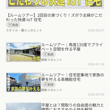
【ルームツアー】2回目の家づくり！ズボラ主婦がこだ
わった快適 IoT 住宅
動画
スタイル・暮らしのヒント
2024.09.27
ルームツアー｜角度135度でプライ
ベート空間を作る平屋
動画
間取りのヒント
2024.07.16
ルームツアー｜住宅密集地で家族の
夢を叶える高機能住宅
動画
間取りのヒント
2024.07.03
平屋とは？間取りの自由度の魅力と
建築におすすめの土地を解説