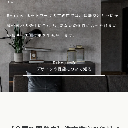
す。
R+houseネットワークの工務店では、建築家とともに予
算や敷地の条件に合わせ、あなたの個性に合った住まい
や暮らしのカタチを生みだします。
R+houseの
デザインや性能について知る