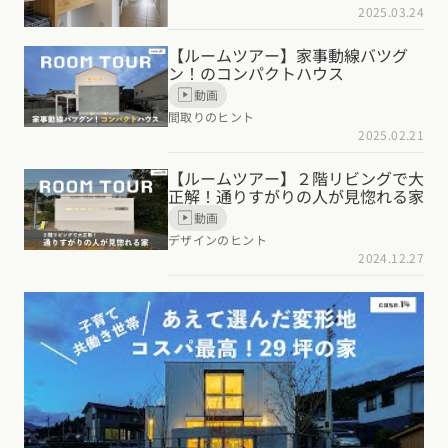
2025.03.24
【ルームツアー】家事動線バツグ
ン！のコンパクトハウス
動画
間取りのヒント
2025.02.21
【ルームツアー】２階リビングで大
正解！通りすがりの人が見惚れる家
動画
デザインのヒント
2024.12.27