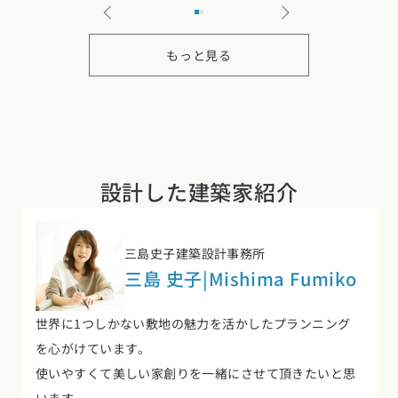
もっと見る
設計した建築家紹介
三島史子建築設計事務所
三島 史子
|
Mishima Fumiko
世界に1つしかない敷地の魅力を活かしたプランニング
を心がけています。
使いやすくて美しい家創りを一緒にさせて頂きたいと思
います。