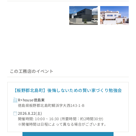
この工務店のイベント
【板野郡北島町】後悔しないための賢い家づくり勉強会
R+house徳島東
徳島県板野郡北島町鯛浜字大西143-1-B
2026.8.22(土)
開催時間: 10:00 ~ 16:30 (所要時間：約2時間30分)
※開催時間は日程によって異なる場合がございます。
この工務店に問い合わせる
この工務店について詳しく見る