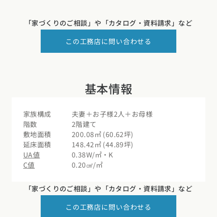
「家づくりのご相談」や
「カタログ・資料請求」など
この工務店に問い合わせる
基本情報
家族構成
夫妻＋お子様2人＋お母様
階数
2階建て
敷地面積
200.08㎡ (60.62坪)
延床面積
148.42㎡ (44.89坪)
UA値
0.38W/㎡・K
C値
0.20㎠/㎡
「家づくりのご相談」や
「カタログ・資料請求」など
この工務店に問い合わせる