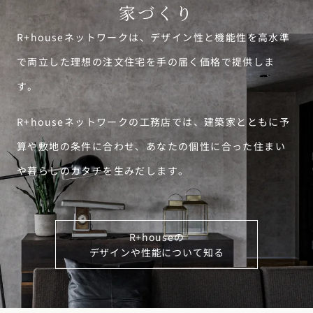
で両立した理想の注文住宅を手の届く価格で提供しま
す。
R+houseネットワークの工務店では、建築家とともに予
算や敷地の条件に合わせ、あなたの個性に合った住まい
や暮らしのカタチを生みだします。
R+houseの
デザインや性能について知る