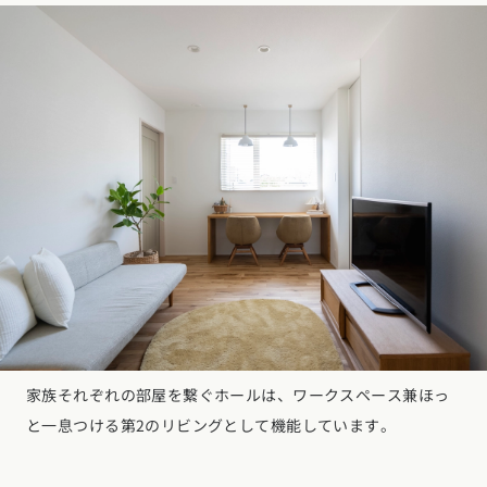
家族それぞれの部屋を繋ぐホールは、ワークスペース兼ほっ
と一息つける第2のリビングとして機能しています。