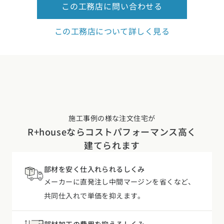
施工事例の様な注文住宅が
R+houseなら
コストパフォーマンス高く
建てられます
部材を安く仕入れられるしくみ
メーカーに直発注し中間マージンを省くなど、
共同仕入れで単価を抑えます。
部材加工の費用を抑えるしくみ
合理的な寸法でムダなカットや継ぎ足し費用を
無くし、処理費用もかかりません。