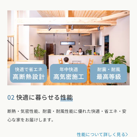
お近くのイベントを探す
02
快適に暮らせる
性能
選択中のエリア：全国
断熱・気密性能、耐震・耐風性能に優れた快適・省エネ・安
心な家をお届けします。
位置情報を元に
現在地から探す
性能について詳しく見る