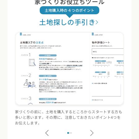
家づくりお役立ちツール
土地購入時の４つのポイント
土地探しの手引き
家づくりの前に、土地を購入するところからスタートする方も
住宅会
多いと思います。その際に、注意しておきたいポイント4つを
（断熱
お伝えします。
記録す