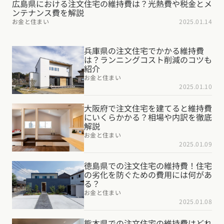
広島県における注文住宅の維持費は？光熱費や税金とメ
ンテナンス費を解説
お金と住まい
2025.01.14
兵庫県の注文住宅でかかる維持費
は？ランニングコスト削減のコツも
紹介
お金と住まい
2025.01.10
大阪府で注文住宅を建てると維持費
にいくらかかる？相場や内訳を徹底
解説
お金と住まい
2025.01.09
徳島県での注文住宅の維持費！住宅
の劣化を防ぐための費用には何があ
る？
お金と住まい
2025.01.08
熊本県での注文住宅の維持費はどれ