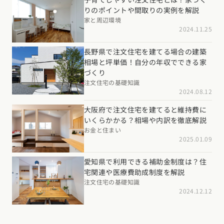
りのポイントや間取りの実例を解説
家と周辺環境
2024.11.25
長野県で注文住宅を建てる場合の建築
相場と坪単価！自分の年収でできる家
づくり
注文住宅の基礎知識
2024.08.12
大阪府で注文住宅を建てると維持費に
いくらかかる？相場や内訳を徹底解説
お金と住まい
2025.01.09
愛知県で利用できる補助金制度は？住
宅関連や医療費助成制度を解説
注文住宅の基礎知識
2024.12.12