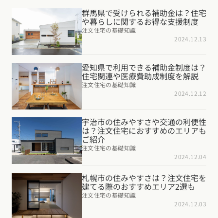
群馬県で受けられる補助金は？住宅
や暮らしに関するお得な支援制度
注文住宅の基礎知識
2024.12.13
愛知県で利用できる補助金制度は？
住宅関連や医療費助成制度を解説
注文住宅の基礎知識
2024.12.12
宇治市の住みやすさや交通の利便性
は？注文住宅におすすめのエリアも
ご紹介
注文住宅の基礎知識
2024.12.04
札幌市の住みやすさは？注文住宅を
建てる際のおすすめエリア2選も
注文住宅の基礎知識
2024.12.03