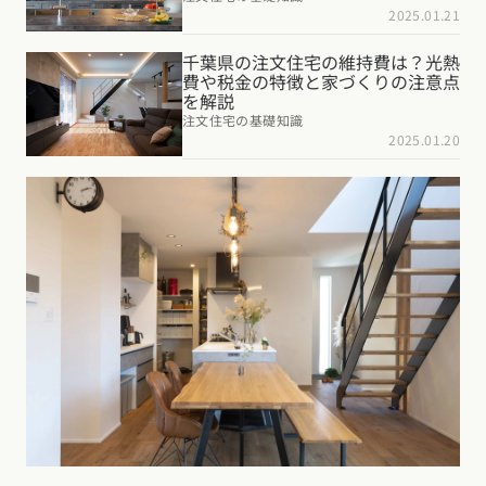
2025.01.21
千葉県の注文住宅の維持費は？光熱
費や税金の特徴と家づくりの注意点
を解説
注文住宅の基礎知識
2025.01.20