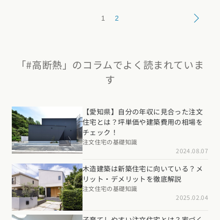
1
2
「#高断熱」のコラムでよく読まれていま
す
【愛知県】自分の年収に見合った注文
住宅とは？坪単価や建築費用の相場を
チェック！
注文住宅の基礎知識
2024.08.07
木造建築は新築住宅に向いている？メ
リット・デメリットを徹底解説
注文住宅の基礎知識
2025.02.04
子育てしやすい注文住宅とは？家づく