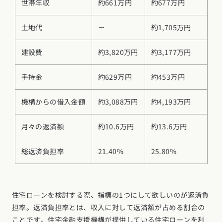
世帯年収
約661万円
約677万円
土地代
－
約1,705万円
建設費
約3,820万円
約3,177万円
手持金
約629万円
約453万円
機構からの借入金額
約3,088万円
約4,193万円
月々の返済額
約10.6万円
約13.6万円
総返済負担率
21.40%
25.80%
住宅ローンを検討する際、指標の1つにして欲しいのが返済負
担率。返済負担率とは、収入に対して返済額が占める割合の
ことです。住宅金融支援機構が提供している住宅ローンを利