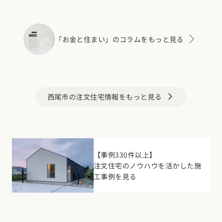
「お金と住まい」のコラムをもっと見る
西尾市の注文住宅情報をもっと見る
arrow_forward_ios
【事例330件以上】
注文住宅のノウハウを活かした施
工事例を見る