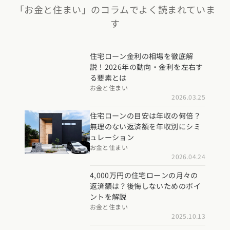
「お金と住まい」のコラムでよく読まれていま
す
住宅ローン金利の相場を徹底解
説！2026年の動向・金利を左右す
る要素とは
お金と住まい
2026.03.25
住宅ローンの目安は年収の何倍？
無理のない返済額を年収別にシミ
ュレーション
お金と住まい
2026.04.24
4,000万円の住宅ローンの月々の
返済額は？後悔しないためのポイ
ントを解説
お金と住まい
2025.10.13