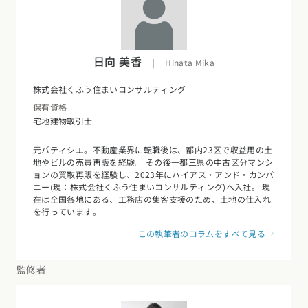
日向 美香
|
Hinata Mika
株式会社くふう住まいコンサルティング
保有資格
宅地建物取引士
元パティシエ。不動産業界に転職後は、都内23区で収益用の土
地やビルの売買再販を経験。 その後一都三県の中古区分マンシ
ョンの買取再販を経験し、2023年にハイアス・アンド・カンパ
ニー(現：株式会社くふう住まいコンサルティング)へ入社。 現
在は全国各地にある、工務店の集客支援のため、土地の仕入れ
を行っています。
この執筆者のコラムをすべて見る
監修者