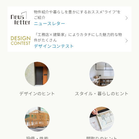
物件紹介や暮らしを豊かにするおススメ"ライフ"を
ご紹介
ニュースレター
「工務店×建築家」によりカタチにした魅力的な物
件がたくさん
デザインコンテスト
デザインのヒント
スタイル・暮らしのヒント
設備・性能
間取りのヒント