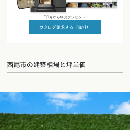
今なら特典プレゼント!
カタログ請求する（無料）
西尾市の建築相場と坪単価