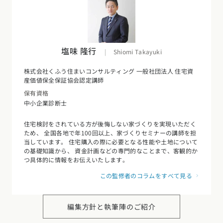
塩味 隆行
|
Shiomi Takayuki
株式会社くふう住まいコンサルティング 一般社団法人 住宅資
産価値保全保証協会認定講師
保有資格
中小企業診断士
住宅検討をされている方が後悔しない家づくりを実現いただく
ため、 全国各地で年100回以上、家づくりセミナーの講師を担
当しています。 住宅購入の際に必要となる性能や土地について
の基礎知識から、 資金計画などの専門的なことまで、客観的か
つ具体的に情報をお伝えいたします。
この監修者のコラムをすべて見る
編集方針と執筆陣のご紹介