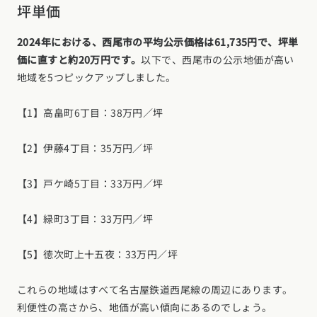
坪単価
2024年における、西尾市の平均公示価格は61,735円で、坪単
価に直すと約20万円です。
以下で、西尾市の公示地価が高い
地域を5つピックアップしました。
【1】高畠町6丁目：38万円／坪
【2】伊藤4丁目：35万円／坪
【3】戸ケ崎5丁目：33万円／坪
【4】緑町3丁目：33万円／坪
【5】徳次町上十五夜：33万円／坪
これらの地域はすべて名古屋鉄道西尾線の周辺にあります。
利便性の高さから、地価が高い傾向にあるのでしょう。