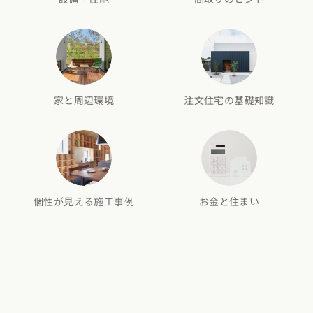
家と周辺環境
注文住宅の基礎知識
個性が見える施工事例
お金と住まい
カタログ
請求
イベント
検索
工務店
無料相談