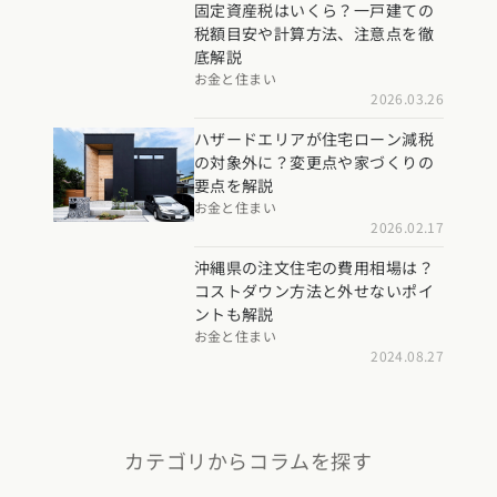
固定資産税はいくら？一戸建ての
税額目安や計算方法、注意点を徹
底解説
お金と住まい
2026.03.26
ハザードエリアが住宅ローン減税
の対象外に？変更点や家づくりの
要点を解説
お金と住まい
2026.02.17
沖縄県の注文住宅の費用相場は？
コストダウン方法と外せないポイ
ントも解説
お金と住まい
2024.08.27
カテゴリからコラムを探す