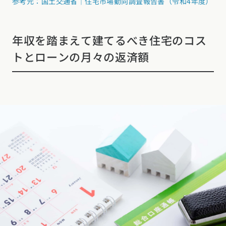
参考元：国土交通省｜住宅市場動向調査報告書（令和4年度）
年収を踏まえて建てるべき住宅のコス
トとローンの月々の返済額