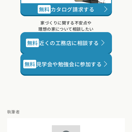
無料
カタログ請求する
家づくりに関する不安点や
理想の家について相談したい
無料
近くの工務店に相談する
無料
見学会や勉強会に参加する
執筆者