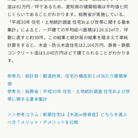
造は81万円／坪であるため、愛知県の建築相場は平均値と同
じくらいであることがわかります。総務省が実施している、
「平成30年 住宅・土地統計調査 住宅および世帯に関する基本
集計」によると、一戸建ての平均延べ面積は126.63㎡で、坪
数に直すと約38坪。この結果と統計局の結果を踏まえて単純
計算をすると、木造・防火木造住宅は2,166万円、鉄骨・鉄筋
コンクリート造は3,040万円ほどで建てられることがわかりま
す。
参考元：統計局｜都道府県，住宅の構造別１㎡当たり建築単
価
参考元：総務省｜平成30年 住宅・土地統計調査 住宅および世
帯に関する基本集計
＞＞参考コラム：新築住宅は【木造or鉄骨造】どちらを選ぶ
べき？メリット・デメリットを比較