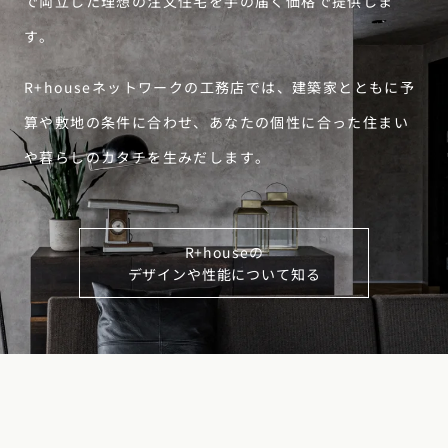
R+houseネットワークの工務店では、建築家とともに予
算や敷地の条件に合わせ、あなたの個性に合った住まい
や暮らしのカタチを生みだします。
R+houseの
デザインや性能について知る
家づくりお役立ちツール