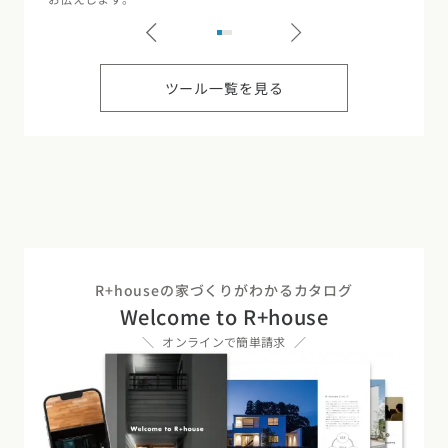
ツール一覧を見る
R+houseの家づくりがわかるカタログ
Welcome to R+house
オンラインで簡単請求
カタログ
請求
イベント
検索
工務店
無料相談