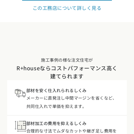
施工事例の様な注文住宅が
R+houseなら
コストパフォーマンス高く
建てられます
部材を安く仕入れられるしくみ
メーカーに直発注し中間マージンを省くなど、
共同仕入れで単価を抑えます。
部材加工の費用を抑えるしくみ
合理的な寸法でムダなカットや継ぎ足し費用を
無くし、処理費用もかかりません。