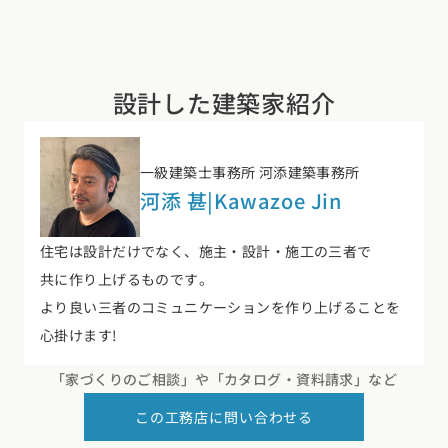
設計した建築家紹介
一級建築士事務所 河添建築事務所
河添 甚
|
Kawazoe Jin
住宅は設計だけでなく、施主・設計・施工の三者で
共に作り上げるものです。
より良い三者のコミュニケーションを作り上げることを
心掛けます!
「家づくりのご相談」や
「カタログ・資料請求」など
この工務店に問い合わせる