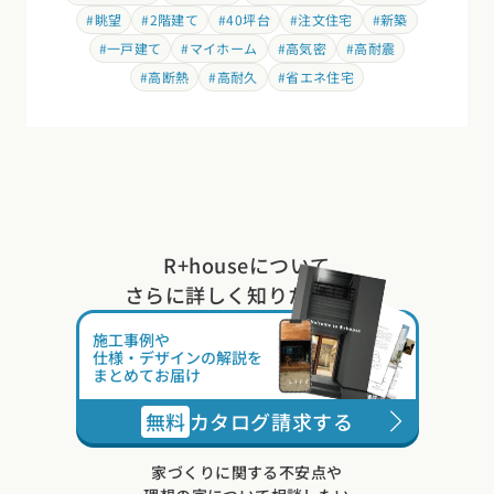
#高断熱
#高耐久
#省エネ住宅
R+houseについて
さらに詳しく知りたい方は
施工事例や
仕様・デザインの解説を
まとめてお届け
無料
カタログ請求する
家づくりに関する不安点や
理想の家について相談したい
無料
近くの工務店に相談する