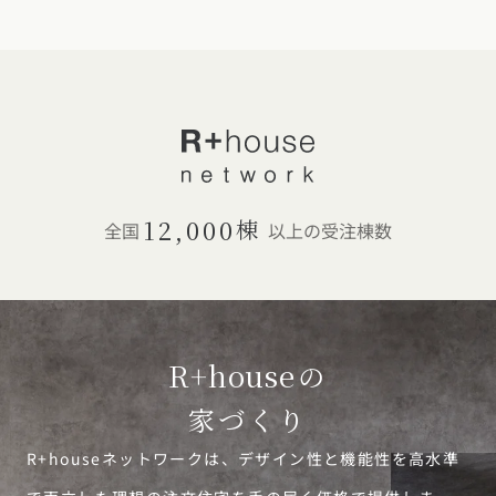
12,000
棟
全国
以上の受注棟数
R+house
の
家づくり
R+houseネットワークは、デザイン性と機能性を高水準
で両立した理想の注文住宅を手の届く価格で提供しま
す。